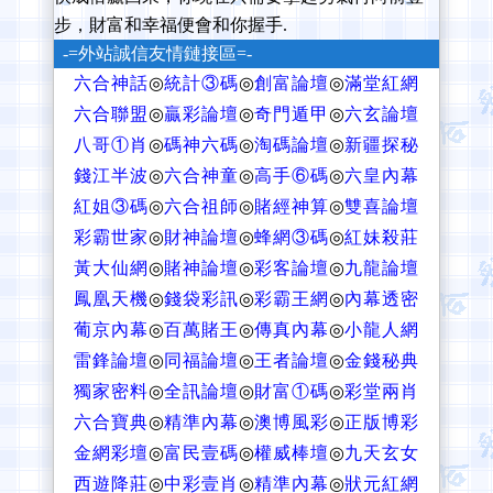
步，財富和幸福便會和你握手.
-=外站誠信友情鏈接區=-
六合神話
◎
統計③碼
◎
創富論壇
◎
滿堂紅網
六合聯盟
◎
贏彩論壇
◎
奇門遁甲
◎
六玄論壇
八哥①肖
◎
碼神六碼
◎
淘碼論壇
◎
新疆探秘
錢江半波
◎
六合神童
◎
高手⑥碼
◎
六皇內幕
紅姐③碼
◎
六合祖師
◎
賭經神算
◎
雙喜論壇
彩霸世家
◎
財神論壇
◎
蜂網③碼
◎
紅妹殺莊
黃大仙網
◎
賭神論壇
◎
彩客論壇
◎
九龍論壇
鳳凰天機
◎
錢袋彩訊
◎
彩霸王網
◎
內幕透密
葡京內幕
◎
百萬賭王
◎
傳真內幕
◎
小龍人網
雷鋒論壇
◎
同福論壇
◎
王者論壇
◎
金錢秘典
獨家密料
◎
全訊論壇
◎
財富①碼
◎
彩堂兩肖
六合寶典
◎
精準內幕
◎
澳博風彩
◎
正版博彩
金網彩壇
◎
富民壹碼
◎
權威棒壇
◎
九天玄女
西遊降莊
◎
中彩壹肖
◎
精準內幕
◎
狀元紅網