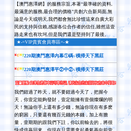
【澳門惠澤網】的服務宗旨,本著“最準確的資料,
最滿意的服務,最合理的價格”共創六合新局面,無
論是今天或明天,我們都會無比珍惜這來自廣大彩
民的支持與信賴,感謝各位合作者的信任,雖然這壹
路走來也有坎坷,但是我們還是堅持到了最後。
★-=VIP貴賓會員專區=-★
220期澳門惠澤內幕①碼√橫掃天下黑莊
220期澳門惠澤平②中②√橫掃天下黑莊
我們錯過了昨天，就不要錯過今天了，把握今
天，你壹定能夠發財，壹定能擁有壹個燦爛的明
天！無論你手上還有多少錢，無論你現在有多麽
的窮困，只要還有幾百元錢的本錢，加上有膽
量，壹期期的跟我們下註，你以前輸去的，將很
快成倍贏回來，你現在只需要拿起勇氣再向前壹