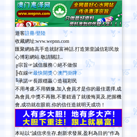
遊客
註冊/登陸
收藏網址:wvw.wepnn.com
匯聚網絡高手造就財富神話.打造第壹誠信彩民放
心博彩網站.敬請關註..
╔宗旨☞誠信服務◇絕不做假
╠在線☞
最快開獎
◇
澳門掛牌
╚承諾☞長跟穩贏◇造福彩民
不用考慮,不用猶豫,加入會員才是你的最佳選擇,成
為會員,中獎不再難,不要錯過了就後悔莫及,把握機
會,成功就在眼前,你的信任造就明天成功！
本站以“誠信求生存,創新求發展,盈利為目的”作為