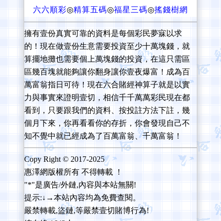
六六順彩
◎
精算五碼
◎
福星三碼
◎
搖錢樹網
擁有壹份真實可靠的資料是每個彩民夢寐以求
的！現在做壹份生意需要投資至少十萬塊錢，就
算擺地攤也需要個上萬塊錢的投資，在這只需區
區幾百塊就能夠讓你翻身讓你壹夜爆富！成為百
萬富翁指日可待！現在六合賭經神算子就是以實
力與事實來證明壹切，相信千千萬萬彩民現在都
看到，只要跟我們的資料、按投註方法下註，幾
個月下來，你再看看你的存折，你會發現自己不
知不覺中就已經成為了百萬富翁、千萬富翁！
Copy Right © 2017-2025
惠澤網版權所有 不得轉載 ！
"*"是廣告/外鏈,內容與本站無關!
提示:↓→本站內容均為免費查閱。
嚴禁轉載,盜鏈,等嚴禁壹切賭博行為!